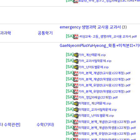
[SA]
표준편_수학_중3-2_정답과해설(LECTURE+WOR
emergency 생명과학 교사용 교과서
(3)
과
과학
공통학기
[SA]
-비상교육- 고등_생명과학_교사용 교과서.pdf
GaeNyeomPlusYuHyeong_확통+미적분Ⅱ+기
[SA]
기하_계산력문제.zip
[SA]
기하_교과서밀착문제.zip
[SA]
기하_난이도별문제.zip
[SA]
기하_본책_개념편(교사용)(22개정).pdf
[SA]
기하_본책_개념편(학생용)(22개정).pdf
[SA]
기하_본책_유형편(교사용)(22개정).pdf
[SA]
기하_본책_유형편(학생용)(22개정).pdf
[SA]
기하_정답과해설(22개정).pdf
[SA]
미적분Ⅱ_계산력문제.zip
[SA]
미적분Ⅱ_교과서밀착문제.zip
[SA]
미적분Ⅱ_난이도별문제.zip
[SA]
미적분Ⅱ_본책_개념편(교사용)(22개정).pdf
기타 수학관련]
수학(기타)
[SA]
미적분Ⅱ_본책_개념편(학생용)(22개정).pdf
[SA]
미적분Ⅱ_본책_유형편(교사용)(22개정).pdf
[SA]
미적분Ⅱ_본책_유형편(학생용)(22개정).pdf