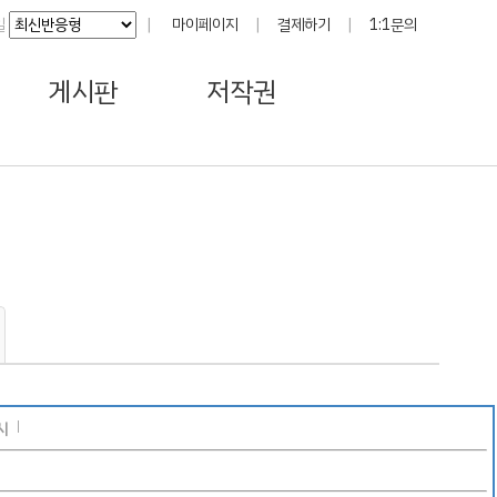
일
|
마이페이지
|
결제하기
|
1:1문의
게시판
저작권
시