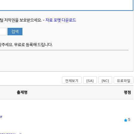
 저작권을 보호받으세요. -
자료 포멧 다운로드
주세요. 무료로 등록해 드립니다.
전체보기
[SA]
[NC]
유료파일
출제명
평점
df
5