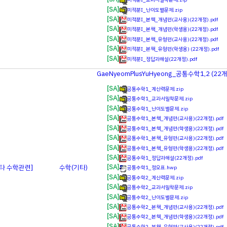
[SA]
미적분Ⅰ_난이도별문제.zip
[SA]
미적분Ⅰ_본책_개념편(교사용)(22개정).pdf
[SA]
미적분Ⅰ_본책_개념편(학생용)(22개정).pdf
[SA]
미적분Ⅰ_본책_유형편(교사용)(22개정).pdf
[SA]
미적분Ⅰ_본책_유형편(학생용) (22개정).pdf
[SA]
미적분Ⅰ_정답과해설(22개정).pdf
GaeNyeomPlusYuHyeong_공통수학1,2 (22
[SA]
공통수학1_계산력문제.zip
[SA]
공통수학1_교과서밀착문제.zip
[SA]
공통수학1_난이도별문제.zip
[SA]
공통수학1_본책_개념편(교사용)(22개정).pdf
[SA]
공통수학1_본책_개념편(학생용)(22개정).pdf
[SA]
공통수학1_본책_유형편(교사용)(22개정).pdf
[SA]
공통수학1_본책_유형편(학생용)(22개정).pdf
[SA]
공통수학1_정답과해설(22개정).pdf
[SA]
기타 수학관련]
수학(기타)
공통수학1_정오표.hwp
[SA]
공통수학2_계산력문제.zip
[SA]
공통수학2_교과서밀착문제.zip
[SA]
공통수학2_난이도별문제.zip
[SA]
공통수학2_본책_개념편(교사용)(22개정).pdf
[SA]
공통수학2_본책_개념편(학생용)(22개정).pdf
[SA]
공통수학2_본책_유형편(교사용)(22개정).pdf