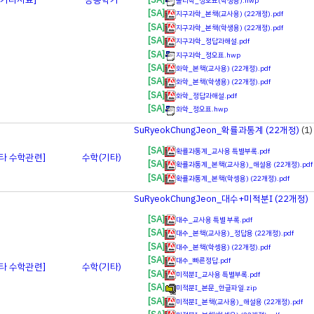
물리학_정오표(학생용).hwp
[SA]
지구과학_본책(교사용) (22개정).pdf
[SA]
지구과학_본책(학생용) (22개정).pdf
[SA]
지구과학_정답과해설.pdf
[SA]
지구과학_정오표.hwp
[SA]
화학_본책(교사용) (22개정).pdf
[SA]
화학_본책(학생용) (22개정).pdf
[SA]
화학_정답과해설.pdf
[SA]
화학_정오표.hwp
SuRyeokChungJeon_확률과통계 (22개정)
(1)
[SA]
확률과통계_교사용 특별부록.pdf
기타 수학관련]
수학(기타)
[SA]
확률과통계_본책(교사용)_해설용 (22개정).pdf
[SA]
확률과통계_본책(학셍용) (22개정).pdf
SuRyeokChungJeon_대수+미적분Ⅰ (22개정)
[SA]
대수_교사용 특별 부록.pdf
[SA]
대수_본책(교사용)_정답용 (22개정).pdf
[SA]
대수_본책(학셍용) (22개정).pdf
[SA]
대수_빠른정답.pdf
기타 수학관련]
수학(기타)
[SA]
미적분Ⅰ_교사용 특별부록.pdf
[SA]
미적분Ⅰ_본문_한글파일.zip
[SA]
미적분Ⅰ_본책(교사용)_해설용 (22개정).pdf