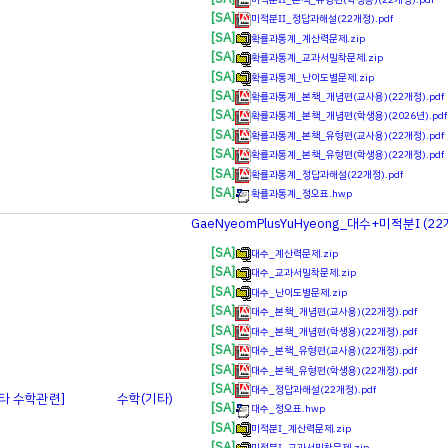
[SA]
미적분Ⅱ_정답과해설(22개정).pdf
[SA]
확률과통계_계산력문제.zip
[SA]
확률과통계_교과서밀착문제.zip
[SA]
확률과통계_난이도별문제.zip
[SA]
확률과통계_본책_개념편(교사용)(22개정).pdf
[SA]
확률과통계_본책_개념편(학생용)(2026년).pdf
[SA]
확률과통계_본책_유형편(교사용)(22개정).pdf
[SA]
확률과통계_본책_유형편(학생용)(22개정).pdf
[SA]
확률과통계_정답과해설(22개정).pdf
[SA]
확률과통계_정오표.hwp
GaeNyeomPlusYuHyeong_대수+미적분Ⅰ (22
[SA]
대수_계산력문제.zip
[SA]
대수_교과서밀착문제.zip
[SA]
대수_난이도별문제.zip
[SA]
대수_본책_개념편(교사용)(22개정).pdf
[SA]
대수_본책_개념편(학생용)(22개정).pdf
[SA]
대수_본책_유형편(교사용)(22개정).pdf
[SA]
대수_본책_유형편(학생용)(22개정).pdf
[SA]
대수_정답과해설(22개정).pdf
기타 수학관련]
수학(기타)
[SA]
대수_정오표.hwp
[SA]
미적분Ⅰ_계산력문제.zip
[SA]
미적분Ⅰ_교과서밀착문제.zip