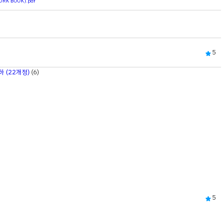
K BOOK).pdf
5
하 (22개정)
(6)
5