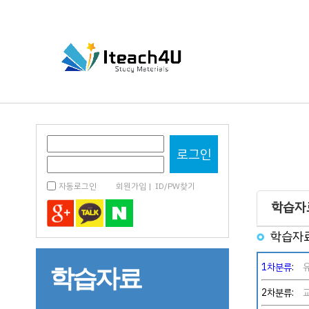
자동로그인
회원가입
|
ID/PW찾기
학습자
학습자료
1차분류
:
학습자료
2차분류: