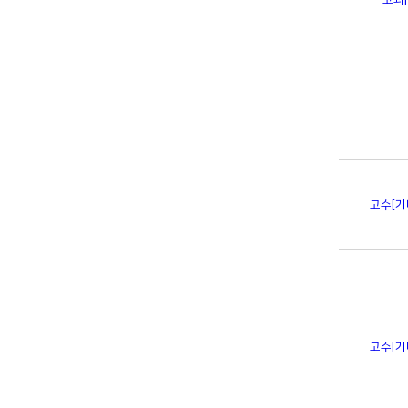
고수
[
고수
[