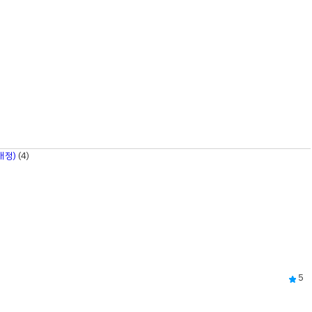
개정)
(4)
5