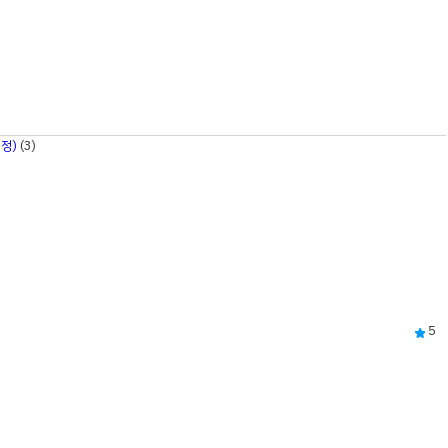
개정)
(3)
5