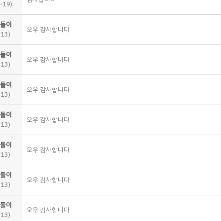
-19)
돌이
오우 감사합니다
-13)
돌이
오우 감사합니다
-13)
돌이
오우 감사합니다
-13)
돌이
오우 감사합니다
-13)
돌이
오우 감사합니다
-13)
돌이
오우 감사합니다
-13)
돌이
오우 감사합니다
-13)