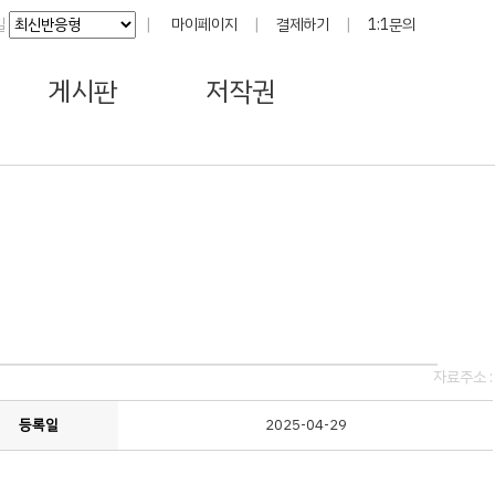
일
|
마이페이지
|
결제하기
|
1:1문의
게시판
저작권
자료주소 :
등록일
2025-04-29