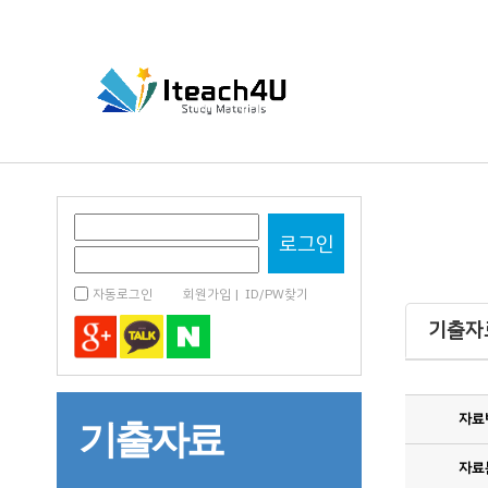
자동로그인
회원가입
|
ID/PW찾기
기출자
자료
기출자료
자료