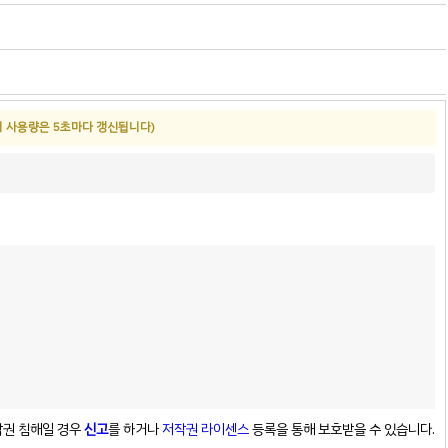
버 사용량은 5초마다 갱신됩니다)
권 침해일 경우
신고
를 하거나
저작권 라이센스
등록을 통해 보호받을 수 있습니다.