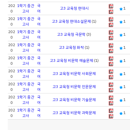
202
1학기 중간
국
고3 교육청 현대시
1
0
고사
어
202
1학기 중간
국
고3 교육청 현대소설문제
(1)
1
0
고사
어
202
1학기 중간
국
고3 교육청 극문학
(3)
1
0
고사
어
202
1학기 중간
국
고3 교육청 화작
(1)
1
0
고사
어
202
1학기 중간
국
고3 교육청 비문학 예술문제
(1)
1
0
고사
어
202
1학기 중간
국
고3 교육청 비문학 사회문제
1
0
고사
어
202
1학기 중간
국
고3 교육청 비문학 인문문제
1
0
고사
어
202
1학기 중간
국
고3 교육청 비문학 기술문제
1
0
고사
어
202
1학기 중간
국
고3 교육청 비문학 과학문제
1
0
고사
어