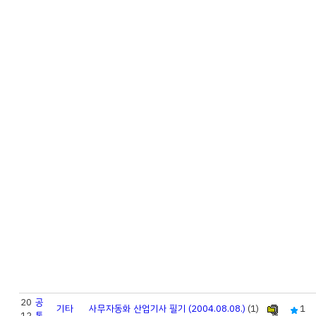
20
공
기타
사무자동화 산업기사 필기 (2004.08.08.)
(1)
1
12
통