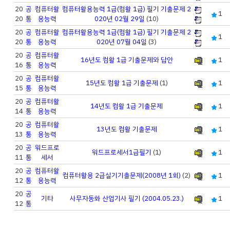
20
공
컴퓨터활
컴퓨터활용능력 1급(컴활 1급) 필기 기출문제 2
1
20
통
용능력
020년 02월 29일
(10)
20
공
컴퓨터활
컴퓨터활용능력 1급(컴활 1급) 필기 기출문제 2
1
20
통
용능력
020년 07월 04일
(3)
20
공
컴퓨터활
16년도 컴활 1급 기출문제와 답안
1
16
통
용능력
20
공
컴퓨터활
15년도 컴활 1급 기출문제
(1)
1
15
통
용능력
20
공
컴퓨터활
14년도 컴활 1급 기출문제
1
14
통
용능력
20
공
컴퓨터활
13년도 컴활 기출문제
1
13
통
용능력
20
공
워드프로
워드프로세서1급필기
(1)
1
11
통
세서
20
공
컴퓨터활
컴퓨터활용 2급실기기출문제(2008년 1회)
(2)
1
12
통
용능력
20
공
기타
사무자동화 산업기사 필기 (2004.05.23.)
1
12
통