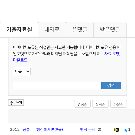
기출자료실
내자료
쓴댓글
받은댓글
아이티치포유는 직접만든 자료만 가능합니다. 아이티치포유 전용 파
일포멧으로 자료수익과 디지털 저작권을 보호받으세요. -
자료 포멧
다운로드
평점순
작성순
다운순
2012
공통
행정학개론(9급)
행정 문제
(2)
1