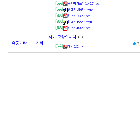
[SA]
숫지따라쓰기(1~10).pdf
[SA]
원고지156자.hwpx
[SA]
원고지156자.pdf
[SA]
원고지400자.hwpx
[SA]
원고지400자.pdf
예시 문항입니다.
(3)
유공
기타
기타
5
[SA]
예시 문장.pdf