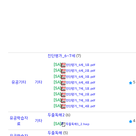
진단평가_6~7세
(7)
[SA]
진단평가_6세_1호.pdf
[SA]
진단평가_6세_2호.pdf
[SA]
진단평가_6세_3호.pdf
유공
기타
기타
5
[SA]
진단평가_6세_4호.pdf
[SA]
진단평가_7세_1호.pdf
[SA]
진단평가_7세_2호.pdf
[SA]
진단평가_7세_3호.pdf
[SA]
진단평가_7세_4호.pdf
두줄독해2
(6)
유공
학습자
기타
4
료
[SA]
두줄독해1_2.hwp
두줄독해
(5)
유공
학습자