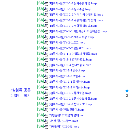
[SA]
[1][쪽지시험]Ⅲ-1-3 등차수열의 합.hwp
[SA]
[1][쪽지시험]Ⅲ-1-4 등비수열.hwp
[SA]
[1][쪽지시험]Ⅲ-2-2 여러 가지 수열의 합.hwp
[SA]
[1][쪽지시험]Ⅲ-3-1 수열의 귀납적 정의.hwp
[SA]
[1][쪽지시험]Ⅲ-3-2 수학적 귀납법.hwp
[SA]
[1][쪽지시험]Ⅳ-1-1 거듭제곱과 거듭제곱근.hwp
[SA]
[1][쪽지시험]Ⅳ-1-2 지수의 확장.hwp
[SA]
[1][쪽지시험]Ⅳ-2-1 로그.hwp
[SA]
[1][쪽지시험]Ⅳ-2-2 상용로그.hwp
[SA]
[2][쪽지시험]Ⅰ-1-4 여집합과 차집합.hwp
[SA]
[2][쪽지시험]Ⅰ-2-1 명제와 조건.hwp
[SA]
[2][쪽지시험]Ⅰ-2-4 절대부등식.hwp
[SA]
[2][쪽지시험]Ⅱ-1-1 함수.hwp
[SA]
[2][쪽지시험]Ⅱ-1-3 역함수.hwp
[SA]
[2][쪽지시험]Ⅱ-2-1 유리함수.hwp
[SA]
[2][쪽지시험]Ⅱ-2-2 무리함수.hwp
고실
컴퓨
공통
[SA]
[2][쪽지시험]Ⅲ-1-2 등차수열.hwp
터일반
학기
2
[SA]
[2][쪽지시험]Ⅲ-1-5 등비수열의 합.hwp
[SA]
[2][쪽지시험]Ⅲ-2-1 합의 기호.hwp
[SA]
[4][쪽지시험]정답및풀이.hwp
[SA]
[대단원평가]Ⅰ 집합과 명제.hwp
[SA]
[대단원평가]Ⅱ 함수.hwp
[SA]
[대단원평가]Ⅲ 수열.hwp