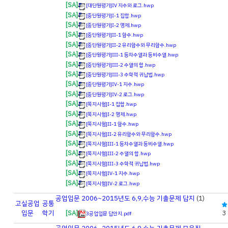
[SA]
[대단원평가]Ⅳ 지수와 로그.hwp
[SA]
[중단원평가]Ⅰ-1 집합.hwp
[SA]
[중단원평가]Ⅰ-2 명제.hwp
[SA]
[중단원평가]Ⅱ-1 함수.hwp
[SA]
[중단원평가]Ⅱ-2 유리함수와 무리함수.hwp
[SA]
[중단원평가]Ⅲ-1 등차수열과 등비수열.hwp
[SA]
[중단원평가]Ⅲ-2 수열의 합.hwp
[SA]
[중단원평가]Ⅲ-3 수학적 귀납법.hwp
[SA]
[중단원평가]Ⅳ-1 지수.hwp
[SA]
[중단원평가]Ⅳ-2 로그.hwp
[SA]
[쪽지시험]Ⅰ-1 집합.hwp
[SA]
[쪽지시험]Ⅰ-2 명제.hwp
[SA]
[쪽지시험]Ⅱ-1 함수.hwp
[SA]
[쪽지시험]Ⅱ-2 유리함수와 무리함수.hwp
[SA]
[쪽지시험]Ⅲ-1 등차수열과 등비수열.hwp
[SA]
[쪽지시험]Ⅲ-2 수열의 합.hwp
[SA]
[쪽지시험]Ⅲ-3 수학적 귀납법.hwp
[SA]
[쪽지시험]Ⅳ-1 지수.hwp
[SA]
[쪽지시험]Ⅳ-2 로그.hwp
공업입문 2006~2015년도 6,9,수능 기출문제 답지
(1)
고실
공업
공통
입문
학기
[SA]
3
3공업입문 답안지.pdf