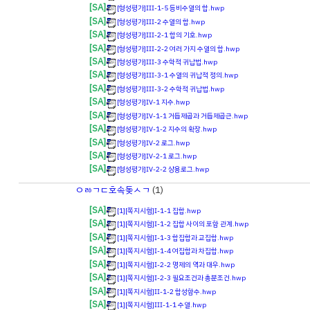
[SA]
[형성평가]Ⅲ-1-5 등비수열의 합.hwp
[SA]
[형성평가]Ⅲ-2 수열의 합.hwp
[SA]
[형성평가]Ⅲ-2-1 합의 기호.hwp
[SA]
[형성평가]Ⅲ-2-2 여러 가지 수열의 합.hwp
[SA]
[형성평가]Ⅲ-3 수학적 귀납법.hwp
[SA]
[형성평가]Ⅲ-3-1 수열의 귀납적 정의.hwp
[SA]
[형성평가]Ⅲ-3-2 수학적 귀납법.hwp
[SA]
[형성평가]Ⅳ-1 지수.hwp
[SA]
[형성평가]Ⅳ-1-1 거듭제곱과 거듭제곱근.hwp
[SA]
[형성평가]Ⅳ-1-2 지수의 확장.hwp
[SA]
[형성평가]Ⅳ-2 로그.hwp
[SA]
[형성평가]Ⅳ-2-1 로그.hwp
[SA]
[형성평가]Ⅳ-2-2 상용로그.hwp
ㅇㅀㄱㄷ호속돚ㅅㄱ
(1)
[SA]
[1][쪽지시험]Ⅰ-1-1 집합.hwp
[SA]
[1][쪽지시험]Ⅰ-1-2 집합 사이의 포함 관계.hwp
[SA]
[1][쪽지시험]Ⅰ-1-3 합집합과 교집합.hwp
[SA]
[1][쪽지시험]Ⅰ-1-4 여집합과 차집합.hwp
[SA]
[1][쪽지시험]Ⅰ-2-2 명제의 역과 대우.hwp
[SA]
[1][쪽지시험]Ⅰ-2-3 필요조건과 충분조건.hwp
[SA]
[1][쪽지시험]Ⅱ-1-2 합성함수.hwp
[SA]
[1][쪽지시험]Ⅲ-1-1 수열.hwp