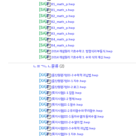
[SA]
81_math_p.hwp
[SA]
81_math_s.hwp
[SA]
82_math_p.hwp
[SA]
82_math_s.hwp
[SA]
83_math_p.hwp
[SA]
83_math_s.hwp
[SA]
84_math_p.hwp
[SA]
84_math_s.hwp
[SA]
2014 개념원리 기초수학 2. 방정식과 부등식.hwp
[SA]
2014 개념원리 기초수학 1. 수와 식의 계산.hwp
ㄴㅍㄱㄴㄴ뮨류
(2)
[XA]
[중단원평가]Ⅲ-3 수학적 귀납법.hwp
[XA]
[중단원평가]Ⅳ-1 지수.hwp
[XA]
[중단원평가]Ⅳ-2 로그.hwp
[XA]
[쪽지시험]Ⅰ-1 집합.hwp
[XA]
[쪽지시험]Ⅰ-2 명제.hwp
[XA]
[쪽지시험]Ⅱ-1 함수.hwp
[XA]
[쪽지시험]Ⅱ-2 유리함수와 무리함수.hwp
[XA]
[쪽지시험]Ⅲ-1 등차수열과 등비수열.hwp
[XA]
[쪽지시험]Ⅲ-2 수열의 합.hwp
[XA]
[쪽지시험]Ⅲ-3 수학적 귀납법.hwp
[XA]
[쪽지시험]Ⅳ-1 지수.hwp