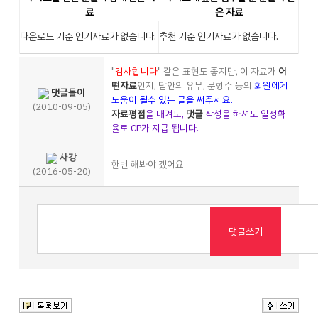
료
은 자료
다운로드 기준 인기자료가 없습니다.
추천 기준 인기자료가 없습니다.
"
감사합니다
" 같은 표현도 좋지만, 이 자료가
어
떤자료
인지, 답안의 유무, 문항수 등의
회원에게
댓글돌이
도움이 될수 있는 글을 써주세요.
(2010-09-05)
자료평점
을 매겨도,
댓글
작성을 하셔도 일정확
율로 CP가 지급 됩니다.
사강
한번 해봐야 겠어요
(2016-05-20)