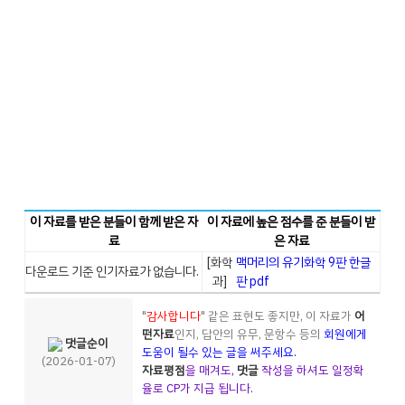
이 자료를 받은 분들이 함께 받은 자
이 자료에 높은 점수를 준 분들이 받
료
은 자료
[화학
맥머리의 유기화학 9판 한글
다운로드 기준 인기자료가 없습니다.
판 pdf
과]
"
감사합니다
" 같은 표현도 좋지만, 이 자료가
어
떤자료
인지, 답안의 유무, 문항수 등의
회원에게
댓글순이
도움이 될수 있는 글을 써주세요.
(2026-01-07)
자료평점
을 매겨도,
댓글
작성을 하셔도 일정확
율로 CP가 지급 됩니다.