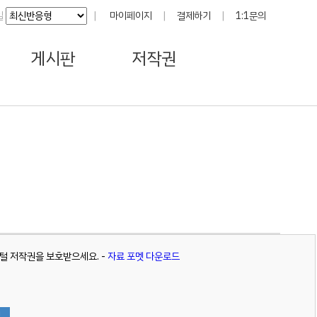
일
|
마이페이지
|
결제하기
|
1:1문의
게시판
저작권
 저작권을 보호받으세요. -
자료 포멧 다운로드