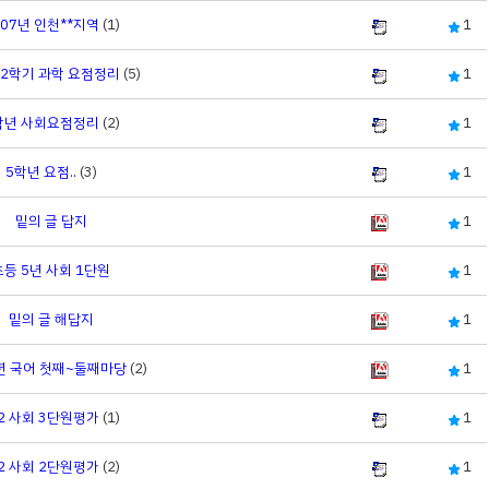
007년 인천**지역
(1)
1
 2학기 과학 요점정리
(5)
1
학년 사회요점정리
(2)
1
5학년 요점..
(3)
1
밑의 글 답지
1
초등 5년 사회 1단원
1
밑의 글 해답지
1
년 국어 첫째~둘째마당
(2)
1
-2 사회 3단원평가
(1)
1
-2 사회 2단원평가
(2)
1