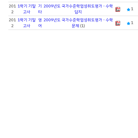
201
1학기 기말
기
2009년도 국가수준학업성취도평가 - 수학
1
2
고사
타
답지
201
1학기 기말
영
2009년도 국가수준학업성취도평가 - 수학
1
2
고사
어
문제
(1)