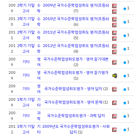
200
2학기 기말
수
2009년 국가수준학업성취도 평가(초등6)
1
9
고사
학
(7)
201
2학기 기말
수
2010년 국가수준학업성취도 평가(초등6)
1
0
고사
학
(6)
201
2학기 기말
수
2011년 국가수준학업성취도 평가(초등6)
1
1
고사
학
(5)
201
2학기 기말
수
2012년 국가수준학업성취도 평가(초등6)
1
2
고사
학
(4)
200
영
국가수준학업성취도평가 - 영어 듣기대본
기타
1
9
어
(2)
200
영
국가수준학업성취도평가 - 영어 듣기평가
기타
1
9
어
(1)
200
영
기타
국가수준학업성취도평가 - 영어 답지
(2)
1
9
어
200
1학기 기말
기
국가수준학업성취도평가 - 영어 문제
(1)
1
9
고사
타
200
과
기타
국가수준학업성취도평가 - 과학 답지
1
9
학
201
1학기 기말
기
2009년도 국가수준학업성취도평가 - 사회
1
2
고사
타
답지
(1)