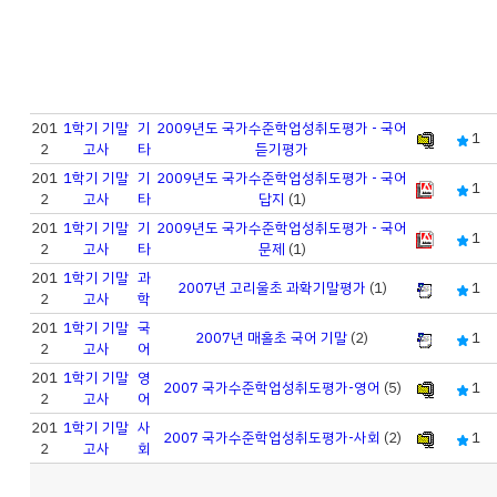
201
1학기 기말
기
2009년도 국가수준학업성취도평가 - 국어
1
2
고사
타
듣기평가
201
1학기 기말
기
2009년도 국가수준학업성취도평가 - 국어
1
2
고사
타
답지
(1)
201
1학기 기말
기
2009년도 국가수준학업성취도평가 - 국어
1
2
고사
타
문제
(1)
201
1학기 기말
과
2007년 고리울초 과확기말평가
(1)
1
2
고사
학
201
1학기 기말
국
2007년 매홀초 국어 기말
(2)
1
2
고사
어
201
1학기 기말
영
2007 국가수준학업성취도평가-영어
(5)
1
2
고사
어
201
1학기 기말
사
2007 국가수준학업성취도평가-사회
(2)
1
2
고사
회