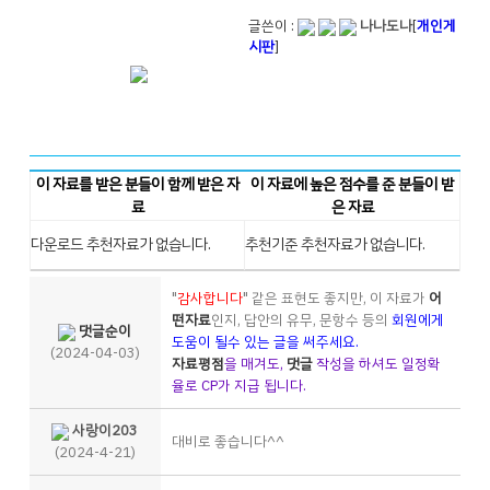
글쓴이 :
나나도나
[
개인게
시판
]
이 자료를 받은 분들이 함께 받은 자
이 자료에 높은 점수를 준 분들이 받
료
은 자료
다운로드 추천자료가 없습니다.
추천기준 추천자료가 없습니다.
"
감사합니다
" 같은 표현도 좋지만, 이 자료가
어
떤자료
인지, 답안의 유무, 문항수 등의
회원에게
댓글순이
도움이 될수 있는 글을 써주세요.
(2024-04-03)
자료평점
을 매겨도,
댓글
작성을 하셔도 일정확
율로 CP가 지급 됩니다.
사랑이203
대비로 좋습니다^^
(2024-4-21)