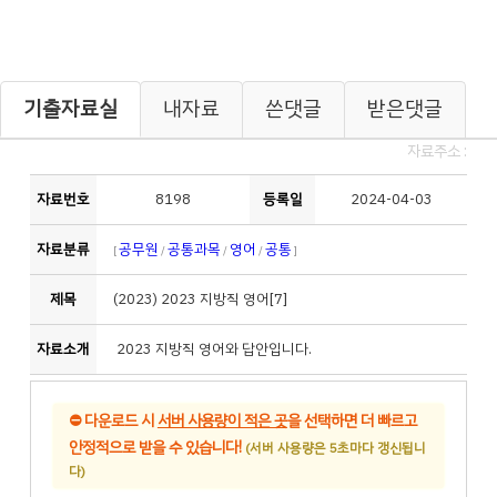
기출자료실
내자료
쓴댓글
받은댓글
자료주소 :
자료번호
8198
등록일
2024-04-03
자료분류
공무원
공통과목
영어
공통
[
/
/
/
]
제목
(2023)
2023 지방직 영어[7]
자료소개
2023 지방직 영어와 답안입니다.
⛔
다운로드 시
서버 사용량이 적은 곳
을 선택하면 더 빠르고
안정적으로 받을 수 있습니다!
(서버 사용량은 5초마다 갱신됩니
다)